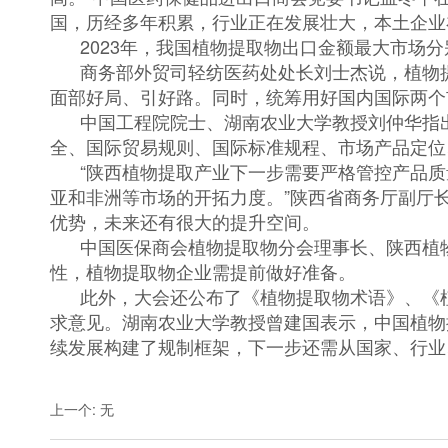
国，历经多年积累，行业正在发展壮大，本土企业
2023年，我国植物提取物出口金额最大市场分
商务部外贸司轻纺医药处处长刘士杰说，植物提
面部好局、引好路。同时，统筹用好国内国际两个
中国工程院院士、湖南农业大学教授刘仲华指出
全、国际贸易规则、国际标准规程、市场产品定位
“陕西植物提取产业下一步需要严格管控产品质量
亚和非洲等市场的开拓力度。”陕西省商务厅副厅
优势，未来还有很大的提升空间。
中国医保商会植物提取物分会理事长、陕西植物提
性，植物提取物企业需提前做好准备。
此外，大会还公布了《植物提取物术语》、《植
求意见。湖南农业大学教授曾建国表示，中国植物
续发展构建了规制框架，下一步还需从国家、行业
上一个
:
无