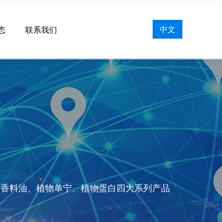
中文
态
联系我们
然香料油、植物单宁、植物蛋白四大系列产品