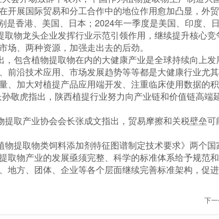
在开展国际贸易和分工合作中的地位作用愈加凸显，外
别是香港、美国、日本；2024年一季度是美国、印度、
取物龙头企业发挥行业示范引领作用，继续提升核心竞
市场、两种资源，加强走出去的后劲。
，包含植物提取物在内的大健康产业是全球持续向上发
、前沿技术应用、市场发展趋势等等都是大健康行业尤
、加大对植提产品应用端开发、注重临床使用数据的积累
长孙敬虎指出，陕西植提行业努力向产业链和价值链高端
取产业协会会长张成文指出，贸易摩擦和关税壁垒可能会
物提取物类饲料添加剂特征图谱制定技术要求》两个国
提取物产业的发展亟须完整、科学的标准体系给予规范
、地方、团体、企业等各个层面继续完善标准架构，促
下一