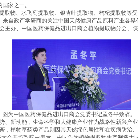
的国家之一。
取物、水飞蓟提取物、银杏叶提取物、枸杞提取物等受
，来自政产学研商的关注中国天然健康产品原料产业各界
会主办、中国医药保健品进出口商会植物提取物分会、
图为中国医药保健品进出口商会党委书记孟冬平致辞。
势、新动能，生命科学和大健康产业作为战略性新兴产业
荼，植物草药类产品则因其天然绿色属性和在疾病防治
在大会开场致辞中表示，中国作为植物提取物生产制造大