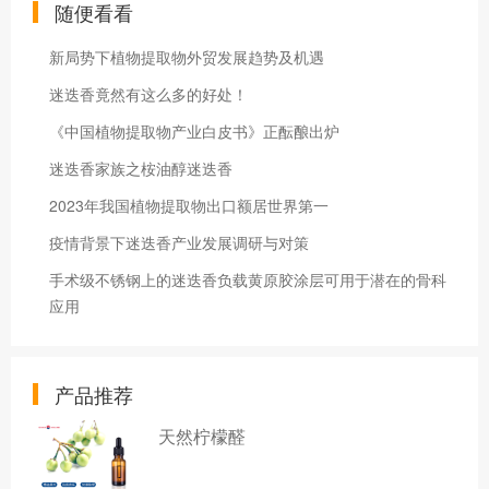
随便看看
新局势下植物提取物外贸发展趋势及机遇
迷迭香竟然有这么多的好处！
《中国植物提取物产业白皮书》正酝酿出炉
迷迭香家族之桉油醇迷迭香
2023年我国植物提取物出口额居世界第一
疫情背景下迷迭香产业发展调研与对策
手术级不锈钢上的迷迭香负载黄原胶涂层可用于潜在的骨科
应用
产品推荐
天然柠檬醛