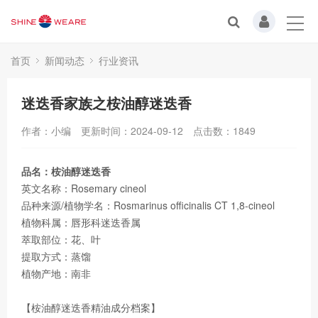
首页
新闻动态
行业资讯
迷迭香家族之桉油醇迷迭香
作者：小编
更新时间：2024-09-12
点击数：
1849
品名：桉油醇迷迭香
英文名称：Rosemary cineol
品种来源/植物学名：Rosmarinus officinalis CT 1,8-cineol
植物科属：唇形科迷迭香属
萃取部位：花、叶
提取方式：蒸馏
植物产地：南非
【桉油醇迷迭香精油成分档案】