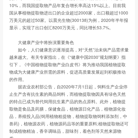
10%，而我国提取物产品年复合增长率高达15%以上。目前我
国从事植物提取物进出口的企业超过2000家，出口额超过1000
万美元的超过50家。以晨光生物(300138)为例，2020年半年报
显示，实现了出口创汇8200万美元，同比增长53.7%。
大健康产业中将扮演重要角色
如今，人们健康意识逐渐提高，对“天然”治未病产品需求量
越来越大。有关专家指出，在《“健康中国2030”规划纲要》指
引下，《中国植物提取物产业白皮书》将为推动我国植物提取
物成为大健康产业所需的原料，促进高质量发展起到积极推动
的作用。
据农业农村部公告，自2020年7月1日起，饲料生产企业停
止生产含有抗生素的商品饲料，而植物提取物因具有绿色天然
的特点已成为替代饲用抗生素产品的热点原料。此外，植物提
取物是食品及药膳，保健食品，植物源日化产品，植物源化妆
品，养殖投入品(饲用植物粗提物，植物提取物饲料添加剂，中
兽药)，植物源农药，植物源药品等的重要原料;植物提取物还可
制成植物精油，香辛调味品，甜味剂，着色剂等天然来源物